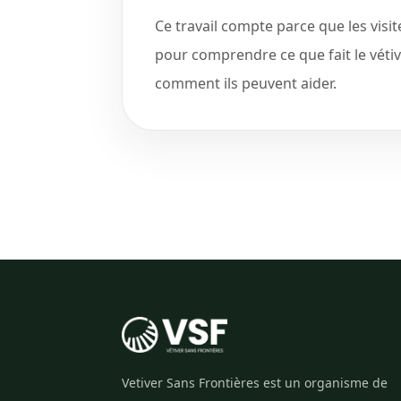
Ce travail compte parce que les vis
pour comprendre ce que fait le vétiver
comment ils peuvent aider.
Vetiver Sans Frontières est un organisme de