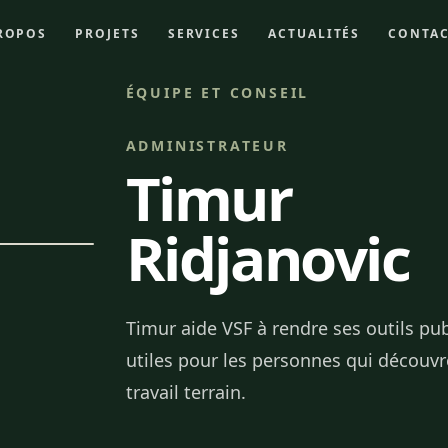
ROPOS
PROJETS
SERVICES
ACTUALITÉS
CONTA
ÉQUIPE ET CONSEIL
ADMINISTRATEUR
Timur
Ridjanovic
Timur aide VSF à rendre ses outils pub
utiles pour les personnes qui découvre
travail terrain.