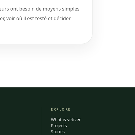
iteurs ont besoin de moyens simples
, voir où il est testé et décider
EXPLORE
What is vetiver
Projects
Stories