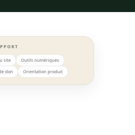
APPORT
u site
Outils numériques
de don
Orientation produit