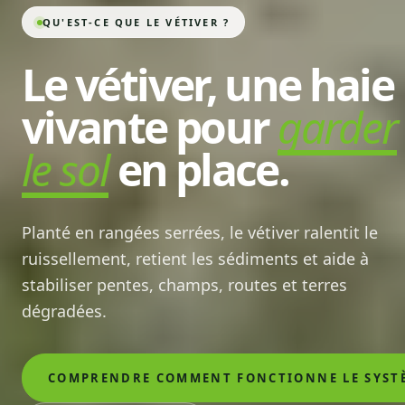
QU'EST-CE QUE LE VÉTIVER ?
Le vétiver, une haie
vivante pour
garder
le sol
en place.
Planté en rangées serrées, le vétiver ralentit le
ruissellement, retient les sédiments et aide à
stabiliser pentes, champs, routes et terres
dégradées.
COMPRENDRE COMMENT FONCTIONNE LE SYST