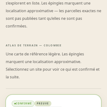
s’explorent en liste. Les épingles marquent une
localisation approximative — les parcelles exactes ne
sont pas publiées tant qu’elles ne sont pas
confirmées.
ATLAS DE TERRAIN — COLOMBIE
Une carte de référence légère. Les épingles
marquent une localisation approximative.
Sélectionnez un site pour voir ce qui est confirmé et
la suite.
CARTE DE RÉFÉRENCE — COORDONNÉES
APPROXIMATIVES UNIQUEMENT.
El Juego, San Rafael
CONFIRMÉ
PREUVE