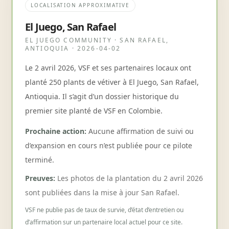
LOCALISATION APPROXIMATIVE
El Juego, San Rafael
EL JUEGO COMMUNITY
·
SAN RAFAEL,
ANTIOQUIA
· 2026-04-02
Le 2 avril 2026, VSF et ses partenaires locaux ont
planté 250 plants de vétiver à El Juego, San Rafael,
Antioquia. Il s’agit d’un dossier historique du
premier site planté de VSF en Colombie.
Prochaine action
:
Aucune affirmation de suivi ou
d’expansion en cours n’est publiée pour ce pilote
terminé.
Preuves
:
Les photos de la plantation du 2 avril 2026
sont publiées dans la mise à jour San Rafael.
VSF ne publie pas de taux de survie, d’état d’entretien ou
d’affirmation sur un partenaire local actuel pour ce site.