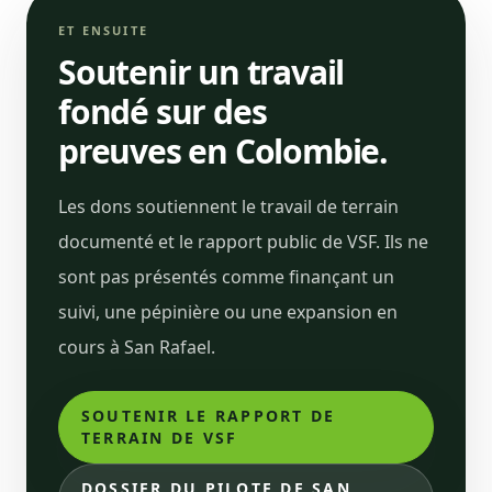
ET ENSUITE
Soutenir un travail
fondé sur des
preuves en Colombie.
Les dons soutiennent le travail de terrain
documenté et le rapport public de VSF. Ils ne
sont pas présentés comme finançant un
suivi, une pépinière ou une expansion en
cours à San Rafael.
SOUTENIR LE RAPPORT DE
TERRAIN DE VSF
DOSSIER DU PILOTE DE SAN