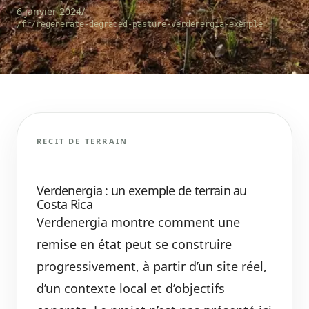
6 janvier 2024
/
/fr/regenerate-degraded-pasture-verdenergia-exemple
RECIT DE TERRAIN
Verdenergia : un exemple de terrain au
Costa Rica
Verdenergia montre comment une
remise en état peut se construire
progressivement, à partir d’un site réel,
d’un contexte local et d’objectifs