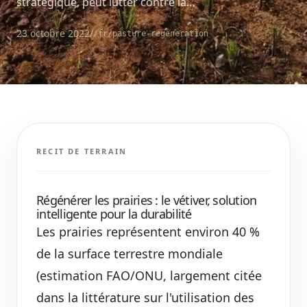
stratégique, peut lutter contre la…
23 octobre 2022
/
/fr/pasture-regeneration
RECIT DE TERRAIN
Régénérer les prairies : le vétiver, solution
intelligente pour la durabilité
Les prairies représentent environ 40 %
de la surface terrestre mondiale
(estimation FAO/ONU, largement citée
dans la littérature sur l'utilisation des