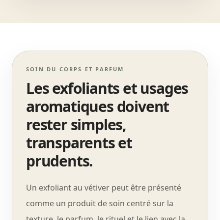
SOIN DU CORPS ET PARFUM
Les exfoliants et usages
aromatiques doivent
rester simples,
transparents et
prudents.
Un exfoliant au vétiver peut être présenté
comme un produit de soin centré sur la
texture, le parfum, le rituel et le lien avec la